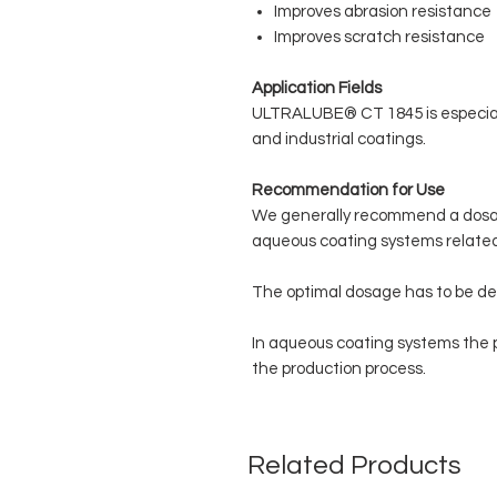
Improves abrasion resistance
Improves scratch resistance
Application Fields
ULTRALUBE® CT 1845 is especia
and industrial coatings.
Recommendation for Use
We generally recommend a dosag
aqueous coating systems related 
The optimal dosage has to be det
In aqueous coating systems the p
the production process.
Related Products