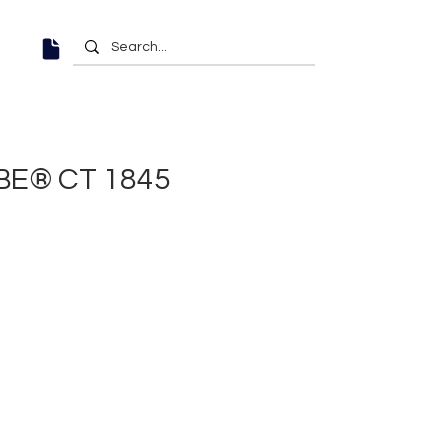
BE® CT 1845