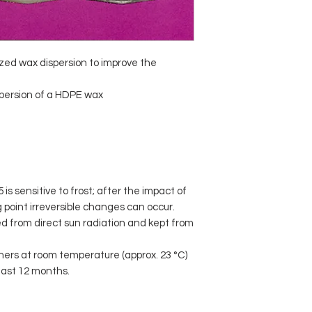
ized wax dispersion to improve the
persion of a HDPE wax
sensitive to frost; after the impact of
point irreversible changes can occur.
d from direct sun radiation and kept from
iners at room temperature (approx. 23 °C)
least 12 months.