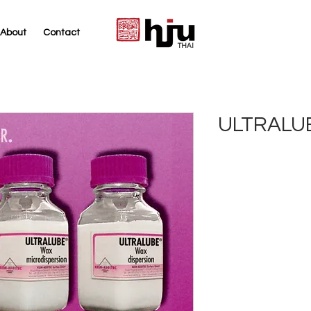
About
Contact
THAI
ULTRALU