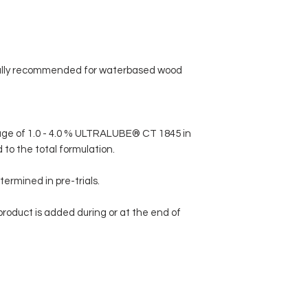
lly recommended for waterbased wood
e of 1.0 - 4.0 % ULTRALUBE® CT 1845 in
to the total formulation.
ermined in pre-trials.
roduct is added during or at the end of