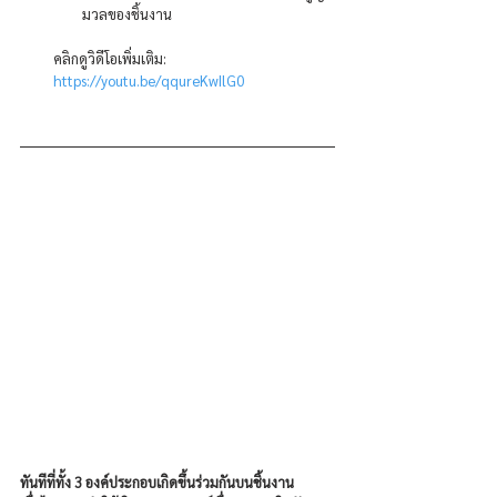
มวลของชิ้นงาน
คลิกดูวิดีโอเพิ่มเติม: 
https://youtu.be/qqureKwIlG0
ทันทีที่ทั้ง 3 องค์ประกอบเกิดขึ้นร่วมกันบนชิ้นงาน