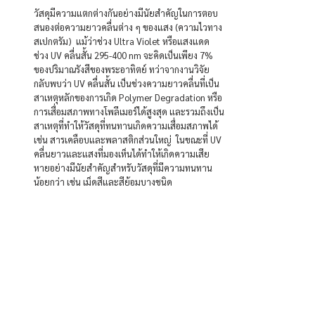
วัสดุมีความแตกต่างกันอย่างมีนัยสำคัญในการตอบ
สนองต่อความยาวคลื่นต่าง ๆ ของแสง (ความไวทาง
สเปกตรัม)  แม้ว่าช่วง Ultra Violet หรือแสงแดด
ช่วง UV คลื่นสั้น 295-400 nm จะคิดเป็นเพียง 7% 
ของปริมาณรังสีของพระอาทิตย์ ทว่าจากงานวิจัย
กลับพบว่า UV คลื่นสั้น เป็นช่วงความยาวคลื่นที่เป็น
สาเหตุหลักของการเกิด Polymer Degradation หรือ
การเสื่อมสภาพทางโพลีเมอร์ได้สูงสุด และรวมถึงเป็น
สาเหตุที่ทำให้วัสดุที่ทนทานเกิดความเสื่อมสภาพได้ 
เช่น สารเคลือบและพลาสติกส่วนใหญ่  ในขณะที่ UV 
คลื่นยาวและแสงที่มองเห็นได้ทำให้เกิดความเสีย
หายอย่างมีนัยสำคัญสำหรับวัสดุที่มีความทนทาน
น้อยกว่า เช่น เม็ดสีและสีย้อมบางชนิด