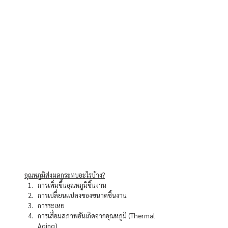
อุณหภูมิส่งผลกระทบอะไรบ้าง?
การเพิ่มขึ้นอุณหภูมิชิ้นงาน
การเปลี่ยนแปลงของขนาดชิ้นงาน
การระเหย
การเสื่อมสภาพอันเกิดจากอุณหภูมิ (Thermal 
Aging)