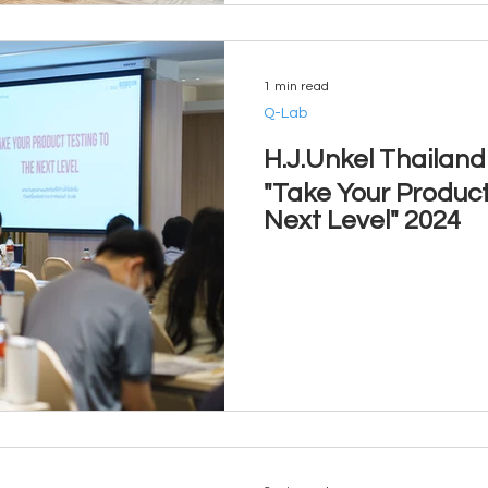
1 min read
Q-Lab
H.J.Unkel Thailan
"Take Your Product
Next Level" 2024