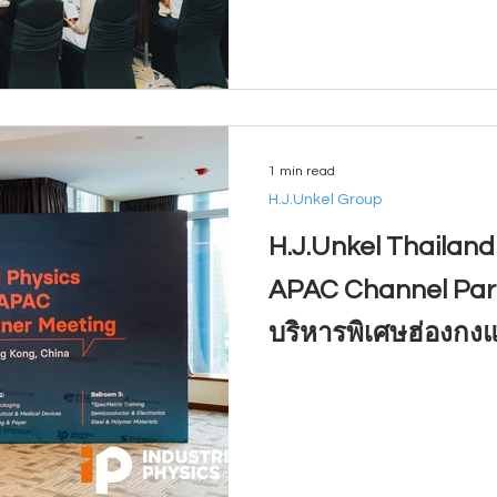
1 min read
H.J.Unkel Group
H.J.Unkel Thailand 
APAC Channel Part
บริหารพิเศษฮ่องกง
ประชาชนจีน