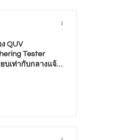
่อง QUV
ering Tester
ทียบเท่ากับกลางแจ้ง