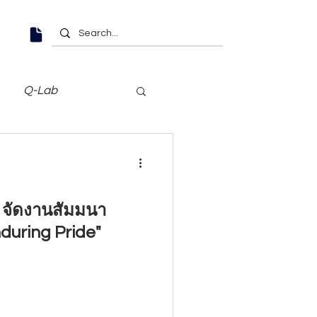
Q-Lab
d จัดงานสัมมนา
nduring Pride"