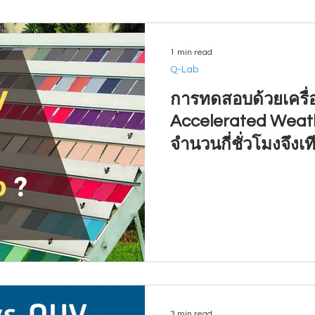
1 min read
Q-Lab
การทดสอบด้วยเครื
Accelerated Weath
จำนวนกี่ชั่วโมงจึงเ
1 ปี !
3 min read