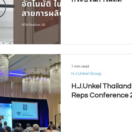
1 min read
H.J.Unkel Group
H.J.Unkel Thailand
Reps Conference 