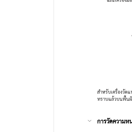
สำหรับเครื่องวัด
ทราบแล้วบนพื้นผิว
การวัดความหน