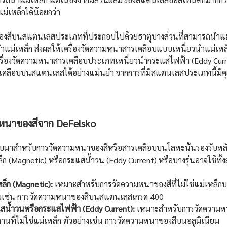
ม่เหล็กได้น้อยกว่า
งสีบนสแตนเลสประเภทที่ประกอบไปด้วยธาตุบางส่วนที่สามารถนำแม่
นำแม่เหล็ก ส่งผลให้เครื่องวัดความหนาสารเคลือบแบบเหนี่ยวนำแม่เหล
รื่องวัดความหนาสารเคลือบประเภทเหนี่ยวนำกระแสไฟฟ้า (Eddy Curr
ลือบบนสแตนเลสได้อย่างแม่นยำ จากการที่มีสแตนเลสประเภทนี้มีคุ
มหนาของสีจาก DeFelsko
กแบบมาสำหรับการวัดความหนาของสีหรือสารเคลือบบนโลหะนั้น
รองรับห
 (Magnetic) หรือกระแสน้ำวน (Eddy Current) หรือบางรุ่นอาจใช้ทั
ล็ก (Magnetic):
 เหมาะสำหรับการวัดความหนาของสีที่ไม่ใช่แม่เหล็กบน
่างเช่น การวัดความหนาของสีบนสแตนเลสเกรด 400
สน้ำวนหรือกระแสไฟฟ้า (Eddy Current):
 เหมาะสำหรับการวัดความหน
านที่ไม่ใช่แม่เหล็ก ตัวอย่างเช่น การวัดความหนาของสีบนอลูมิเนียม