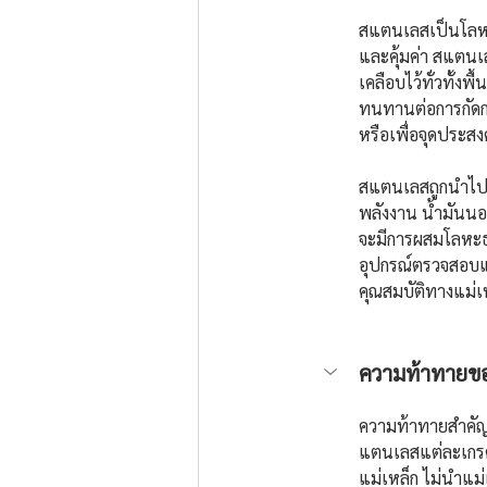
สแตนเลสเป็นโลหะท
และคุ้มค่า สแตนเล
เคลือบไว้ทั่วทั้งพ
ทนทานต่อการกัดกร
หรือเพื่อจุดประส
สแตนเลสถูกนำไปใ
พลังงาน น้ำมันนอ
จะมีการผสมโลหะธา
อุปกรณ์ตรวจสอบแบ
คุณสมบัติทางแม่
ความท้าทายข
ความท้าทายสำคัญ
แตนเลสแต่ละเกรด
แม่เหล็ก ไม่นำแม่