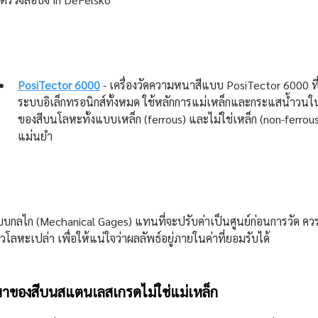
PosiTector 6000
 - เครื่องวัดความหนาสีแบบ PosiTector 6000 ท
ระบบอิเล็กทรอนิกส์ทั้งหมด ใช้หลักการแม่เหล็กและกระแสน้ำวน
ของสีบนโลหะทั้งแบบเหล็ก (ferrous) และไม่ใช่เหล็ก (non-ferrou
แม่นยำ
แบบกลไก (Mechanical Gages) แทนที่จะปรับค่าเป็นศูนย์ก่อนการวัด คว
โลหะเปล่า เพื่อให้แน่ใจว่าผลลัพธ์อยู่ภายในค่าที่ยอมรับได้
าของสีบนสแตนเลสเกรดไม่ใช่แม่เหล็ก