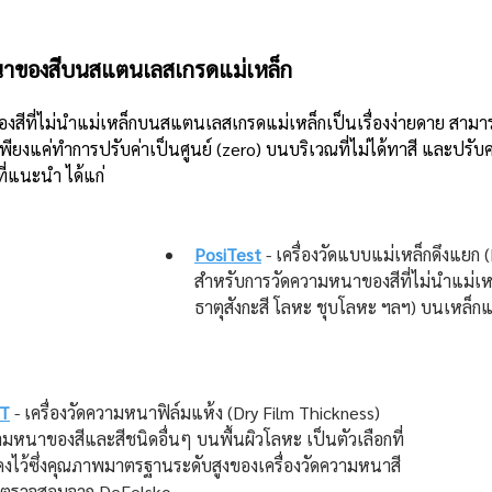
นาของสีบนสแตนเลสเกรดแม่เหล็ก
สีที่ไม่นำแม่เหล็กบนสแตนเลสเกรดแม่เหล็กเป็นเรื่องง่ายดาย สามารถว
พียงแค่ทำการปรับค่าเป็นศูนย์ (zero) บนบริเวณที่ไม่ได้ทาสี และปรับค่
ที่แนะนำ ได้แก่
PosiTest
 - เครื่องวัดแบบแม่เหล็กดึงแยก
สำหรับการวัดความหนาของสีที่ไม่นำแม่เหล็
ธาตุสังกะสี โลหะ ชุบโลหะ ฯลฯ) บนเหล็ก
FT
 - เครื่องวัดความหนาฟิล์มแห้ง (Dry Film Thickness) 
มหนาของสีและสีชนิดอื่นๆ บนพื้นผิวโลหะ เป็นตัวเลือกที่
ังคงไว้ซึ่งคุณภาพมาตรฐานระดับสูงของเครื่องวัดความหนาสี
ือตรวจสอบจาก DeFelsko