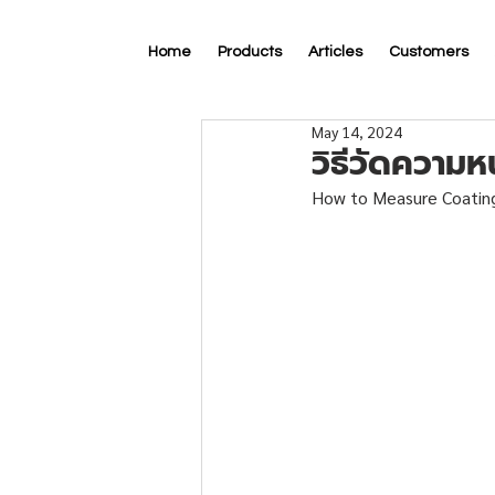
Home
Products
Articles
Customers
May 14, 2024
วิธีวัดความ
How to Measure Coating