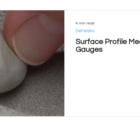
4 min read
DeFelsko
Surface Profile M
Gauges