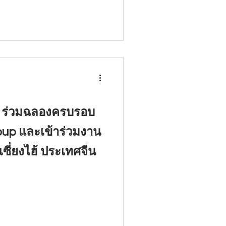
d ร่วมฉลองครบรอบ
roup และเข้าร่วมงาน
ี่ยงไฮ้ ประเทศจีน