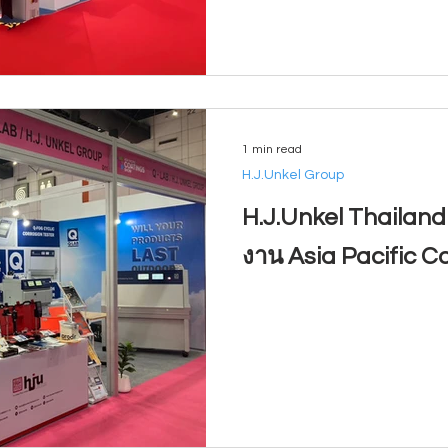
1 min read
H.J.Unkel Group
H.J.Unkel Thailand
งาน Asia Pacific 