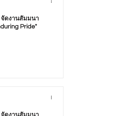
d จัดงานสัมมนา
nduring Pride"
d จัดงานสัมมนา