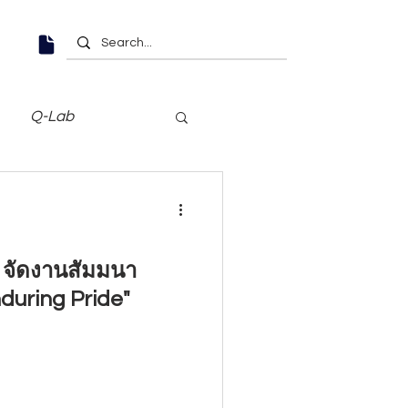
Q-Lab
d จัดงานสัมมนา
nduring Pride"