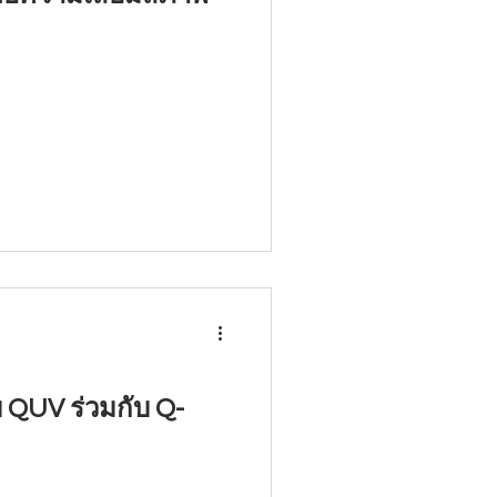
 QUV ร่วมกับ Q-