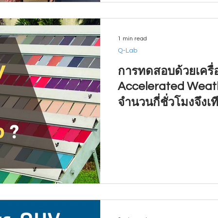
1 min read
Q-Lab
การทดสอบด้วยเครื
Accelerated Weath
จำนวนกี่ชั่วโมงจึงเ
1 ปี !