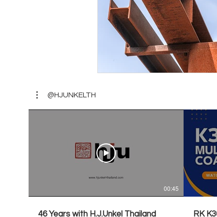
@HJUNKELTH
00:45
46 Years with H.J.Unkel Thailand
RK K30