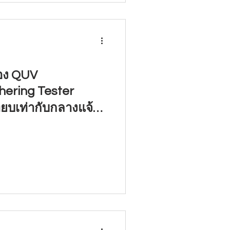
่อง QUV
ering Tester
ทียบเท่ากับกลางแจ้ง