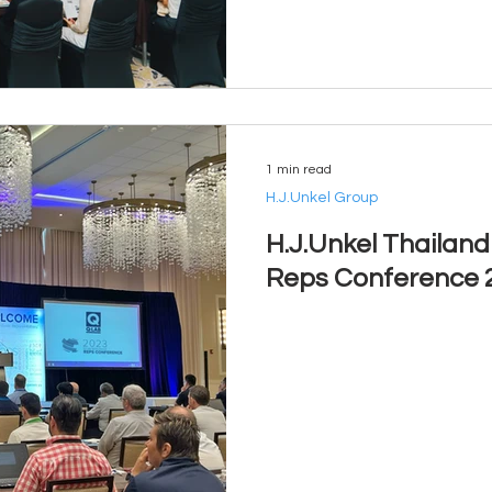
1 min read
H.J.Unkel Group
H.J.Unkel Thailand
Reps Conference 