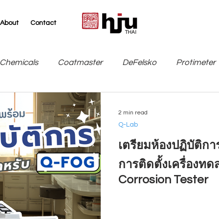
About
Contact
THAI
Chemicals
Coatmaster
DeFelsko
Protimeter
SITA
TQC Sheen / Industrial Physics
Leneta
2 min read
Q-Lab
เตรียมห้องปฏิบัติก
การติดตั้งเครื่องท
Corrosion Tester