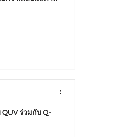
 QUV ร่วมกับ Q-