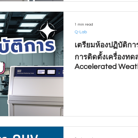
1 min read
Q-Lab
เตรียมห้องปฏิบัติก
การติดตั้งเครื่องท
Accelerated Weath