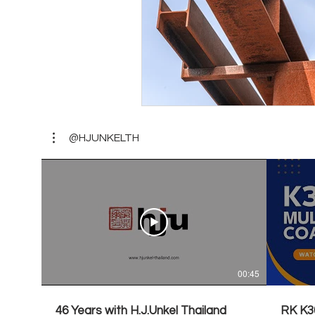
@HJUNKELTH
00:45
46 Years with H.J.Unkel Thailand
RK K30