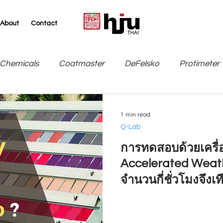
About
Contact
THAI
Chemicals
Coatmaster
DeFelsko
Protimeter
SITA
TQC Sheen / Industrial Physics
Leneta
1 min read
Q-Lab
การทดสอบด้วยเครื
Accelerated Weath
จำนวนกี่ชั่วโมงจึงเ
1 ปี !