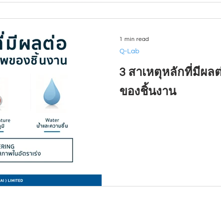
1 min read
Q-Lab
3 สาเหตุหลักที่มีผ
ของชิ้นงาน