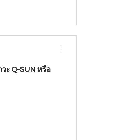
ภาวะ Q-SUN หรือ