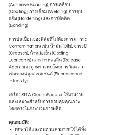
(Adhesive Bonding), การเคลือบ
(Coating), การเชื่อม (Welding), การชุบ
แข็ง (Hardening) และการยึดติด
(Bonding)
การปนเปื้อนของฟิล์มที่ไม่ต้องการ (Filmic
Contamination) เช่น น้ำมัน (Oils), จาระบี
(Greases), น้ำหล่อเย็น (Cooling
Lubricants) และสารหล่อลื่น (Release
Agents) จะถูกตรวจพบโดยการวัดความ
เข้มของฟลูออเรสเซนต์ (Fluorescence
Intensity)
เครื่อง SITA CleanoSpector ใช้งานง่าย
และเหมาะสำหรับการควบคุมคุณภาพ
โดยตรงในกระบวนการผลิต
คุณสมบัติ:
พกพาได้และทนทาน สามารถใช้ได้ทั้ง