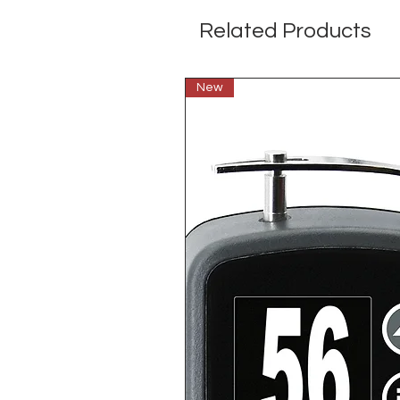
Related Products
New