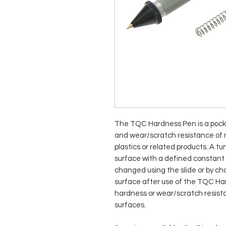
The TQC Hardness Pen is a pocke
and wear/scratch resistance of m
plastics or related products. A t
surface with a defined constant 
changed using the slide or by cha
surface after use of the TQC Har
hardness or wear/scratch resist
surfaces.