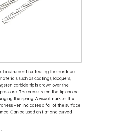
t instrument for testing the hardness
aterials such as coatings, lacquers,
ungsten carbide tip is drawn over the
pressure. The pressure on the tip can be
nging the spring. A visual mark on the
dness Pen indicates a fail of the surface
ance. Can be used on flat and curved