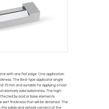
tor with one flat edge. One application
ickness. The Bird-type applicator single
 and 75 mm and suitable for applying a host
d relatively solid substrates. The high-
 affected by acid or base elements.
 wet thickness that will be obtained. The
the solids and vehicle content of the