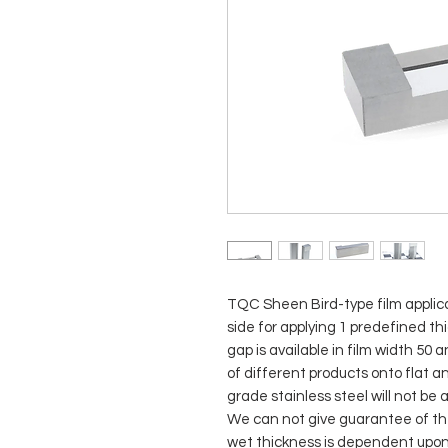
TQC Sheen Bird-type film applica
side for applying 1 predefined th
gap is available in film width 50
of different products onto flat an
grade stainless steel will not be
We can not give guarantee of the
wet thickness is dependent upon 