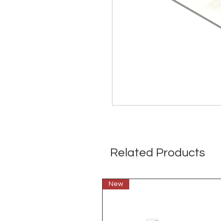
Related Products
New