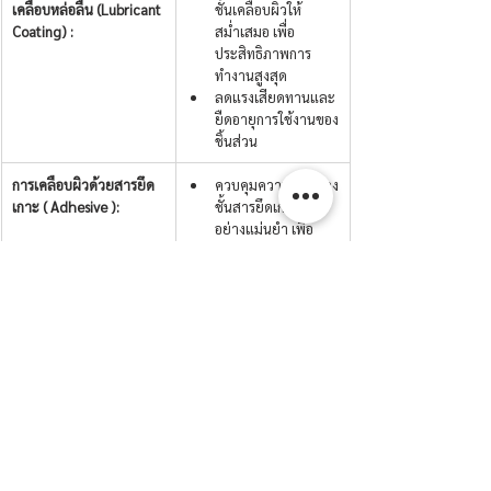
เคลือบหล่อลื่น (Lubricant 
ชั้นเคลือบผิวให้
Coating) :
สม่ำเสมอ เพื่อ
ประสิทธิภาพการ
ทำงานสูงสุด
ลดแรงเสียดทานและ
ยืดอายุการใช้งานของ
ชิ้นส่วน
การเคลือบผิวด้วยสารยึด
ควบคุมความหนาของ
เกาะ ( Adhesive ):
ชั้นสารยึดเกาะได้
อย่างแม่นยำ เพื่อ
ประสิทธิภาพการยึด
เกาะที่ดีที่สุด
สรุป
การวัดความหนาของสารเคลือบเป็นขั้นตอนสำคัญที่
ขาดไม่ได้ในการควบคุมคุณภาพผลิตภัณฑ์ การเลือกใช้
เครื่องมือวัดความหนาที่เหมาะสม เช่น เครื่องวัดความ
หนาสี DeFelsko หรือ เครื่องวัดความหนาสี 