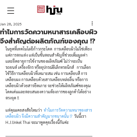
THAI
Jan 28, 2025
ทำไมการวัดความหนาสารเคลือบผิว
จึงสำคัญต่อผลิตภัณฑ์ของคุณ !?
ในยุคที่เทคโนโลยีก้าวกระโดด  การเคลือบผิวไม่ใช่เพียง
แค่การตกแต่ง แต่เป็นขั้นตอนสำคัญที่ช่วยเพิ่มมูลค่า
และยืดอายุการใช้งานของผลิตภัณฑ์ ไม่ว่าจะเป็น
รถยนต์ เครื่องจักร หรืออุปกรณ์อิเล็กทรอนิกส์   การเลือก
ใช้วิธีการเคลือบผิวที่เหมาะสม เช่น การเคลือบสี การ
เคลือบผง การเคลือบด้วยสารเคลือบหล่อลื่น หรือการ
เคลือบผิวด้วยสารยึดเกาะ จะช่วยให้ผลิตภัณฑ์ของคุณ
โดดเด่นและตอบสนองความต้องการของลูกค้าได้อย่าง
ตรงจุด !!
แต่คุณเคยสงสัยไหมว่า
ทำไมการวัดความหนาของสาร
เคลือบผิว จึงมีความสำคัญมากขนาดนั้น !?
วันนี้เรา 
H.J.Unkel Thai จะมาพูดคุยเรื่องนี้กันค่ะ