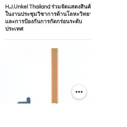
1 min read
H.J.Unkel Group
H.J.Unkel Thailand ร่วมจัดแสดงสินค้า
ในงานประชุมวิชาการด้านโลหะวิทยา
และการป้องกันการกัดกร่อนระดับ
ประเทศ