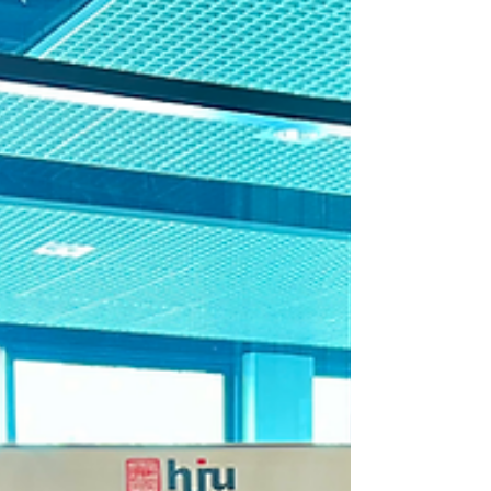
แม่นยำในการทดสอบการกัดกร่อน