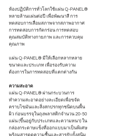
ห้องปฏิบัติการทั่วโลกใช้แผ่น Q-PANEL®
หลายล้านแผ่นต่อปี เพื่อพัฒนาสี การ
ทดสอบการเสื่อมสภาพจากสภาพอากาศ
การทดสอบการกัดกร่อน การทดสอบ
คุณสมบัติทางกายภาพ และการควบคุม
คุณภาพ
แผ่น Q-PANEL® มีให้เลือกหลากหลาย
ขนาดและประเภท เพื่อรองรับความ
ต้องการในการทดสอบที่แตกต่างกัน
ความสะอาด
แผ่น Q-PANEL® ผ่านกระบวนการ
ทำความสะอาดอย่างละเอียดเพื่อขจัด
คราบไขมันและสิ่งสกปรกทุกชนิดบนพื้น
ผิว ก่อนบรรจุในถุงพลาสติกจำนวน 20-50
แผ่น (ขึ้นอยู่กับประเภทและความหนา) ใน
กล่องกระดาษแข็งที่ออกแบบมาเป็นพิเศษ
พร้อมสารดูดความชื้นและสารยับยั้งสนิม