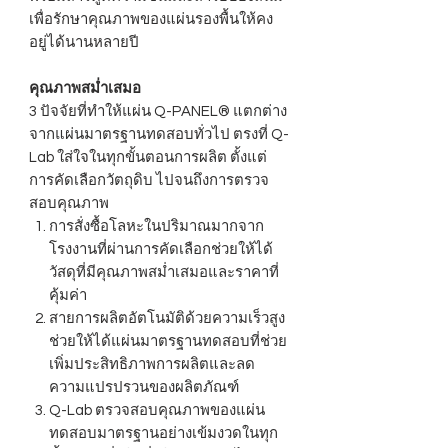
เพื่อรักษาคุณภาพของแผ่นรองพื้นให้คง
อยู่ได้นานหลายปี
คุณภาพสม่ำเสมอ
3 ปัจจัยที่ทำให้แผ่น Q-PANEL® แตกต่าง
จากแผ่นมาตรฐานทดสอบทั่วไป ตรงที่ Q-
Lab ใส่ใจในทุกขั้นตอนการผลิต ตั้งแต่
การคัดเลือกวัตถุดิบ ไปจนถึงการตรวจ
สอบคุณภาพ
การสั่งซื้อโลหะในปริมาณมากจาก
โรงงานที่ผ่านการคัดเลือกช่วยให้ได้
วัสดุที่มีคุณภาพสม่ำเสมอและราคาที่
คุ้มค่า
สายการผลิตอัตโนมัติด้วยความเร็วสูง
ช่วยให้ได้แผ่นมาตรฐานทดสอบที่ช่วย
เพิ่มประสิทธิภาพการผลิตและลด
ความแปรปรวนของผลิตภัณฑ์
Q-Lab ตรวจสอบคุณภาพของแผ่น
ทดสอบมาตรฐานอย่างเข้มงวดในทุก