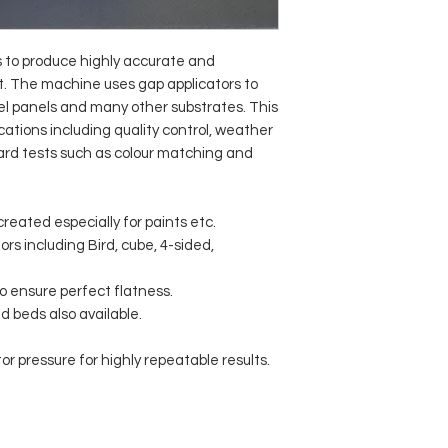
ts to produce highly accurate and
t. The machine uses gap applicators to
eel panels and many other substrates. This
ations including quality control, weather
ard tests such as colour matching and
reated especially for paints etc.
 including Bird, cube, 4-sided,
to ensure perfect flatness.
beds also available.
r pressure for highly repeatable results.