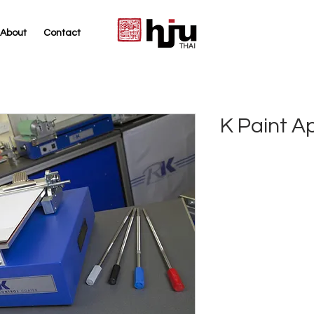
About
Contact
THAI
K Paint A