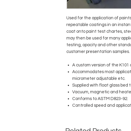
Used for the application of pain
repeatable coatings in an instan
coat onto paint test chartes, st
may then be used for many applic
testing, opacity and other stand
customer presentation samples.
A custom version of the K101 c
Accommodates most applicators
micrometer adjustable etc.
Supplied with float glass bed 
Vacuum, magnetic and heated 
Conforms to ASTM D823-92.
Controlled speed and applicato
Related Products