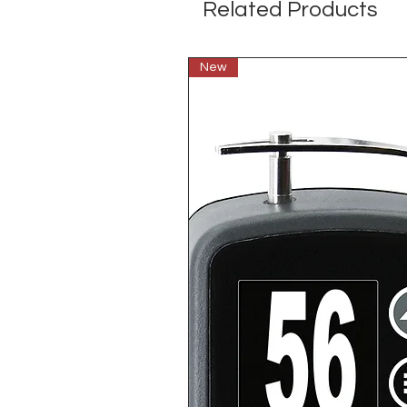
Related Products
New