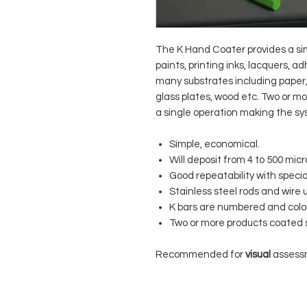
The K Hand Coater provides a si
paints, printing inks, lacquers, 
many substrates including paper, b
glass plates, wood etc. Two or mo
a single operation making the sy
Simple, economical.
Will deposit from 4 to 500 micr
Good repeatability with specia
Stainless steel rods and wire u
K bars are numbered and colo
Two or more products coated 
Recommended for
visual
assessme