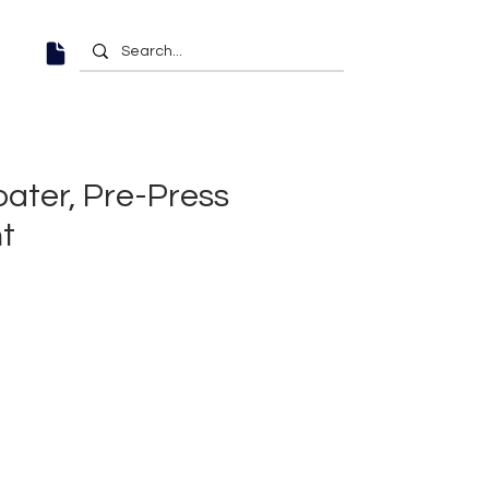
ater, Pre-Press
t