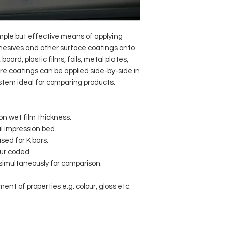
mple but effective means of applying
adhesives and other surface coatings onto
oard, plastic films, foils, metal plates,
re coatings can be applied side-by-side in
stem ideal for comparing products.
on wet film thickness.
l impression bed.
sed for K bars.
ur coded.
simultaneously for comparison.
nt of properties e.g. colour, gloss etc.