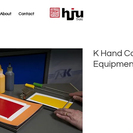
About
Contact
THAI
K Hand Co
Equipmen