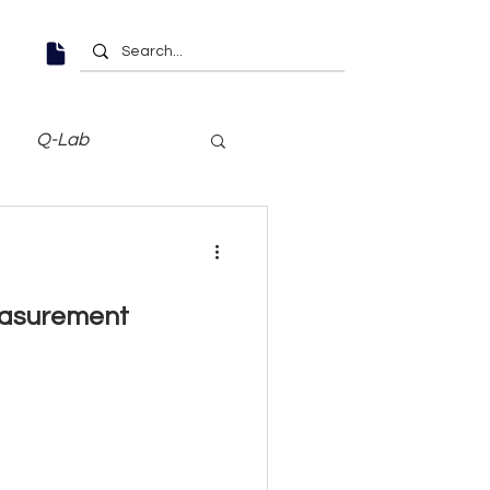
Q-Lab
easurement