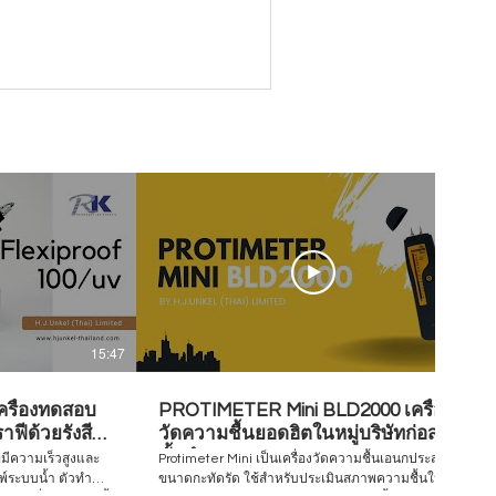
15:47
07:28
ครื่องทดสอบ
PROTIMETER Mini BLD2000 เครื่อง
ฟีด้วยรังสี
วัดความชื้นยอดฮิตในหมู่บริษัทก่อสร้าง
ชั้นนำ
่มีความเร็วสูงและ
Protimeter Mini เป็นเครื่องวัดความชื้นเอนกประสงค์
มพ์ระบบน้ำ ตัวทำ
ขนาดกะทัดรัด ใช้สำหรับประเมินสภาพความชื้นใน