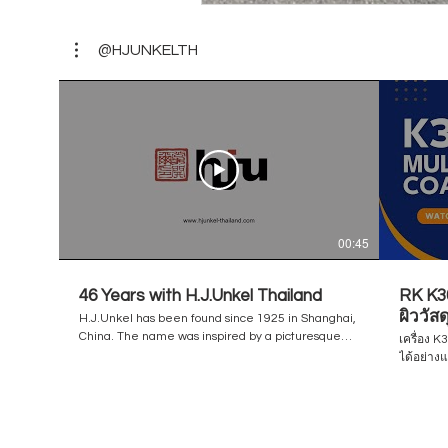
@HJUNKELTH
00:45
46 Years with H.J.Unkel Thailand
RK K30
ผิววัส
H.J.Unkel has been found since 1925 in Shanghai,
/ Flex
China. The name was inspired by a picturesque
เครื่อง 
city of Germany / a birthplace of the founder,
ได้อย่าง
Unkel am Rhine. The business has been steadily
กราเวียร
growing and now there are 14 offices in Southeast
ลามิเนต 
Asia including our office in Thailand. Thailand
ง่ายดาย เครื่องได้รับการออกแบบใหม่ในปี 2022 โดย
branch has been established in 1976 under the
มีหน้าจอสัมผั
name "Helmut & Associated Limited" and then
www.hjun