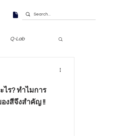
Q-Lab
อะไร? ทำไมการ
งสีจึงสำคัญ !!