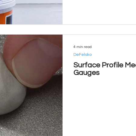
4 min read
DeFelsko
Surface Profile M
Gauges