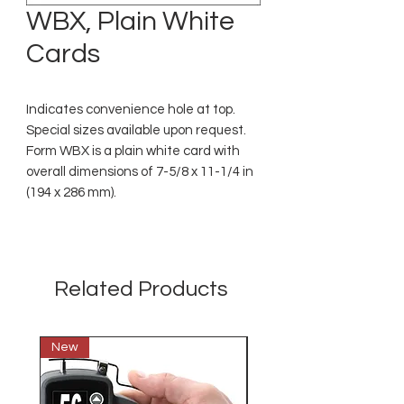
WBX, Plain White
Cards
Indicates convenience hole at top.
Special sizes available upon request.
Form WBX is a plain white card with
overall dimensions of 7-5/8 x 11-1/4 in
(194 x 286 mm).
Related Products
New
New