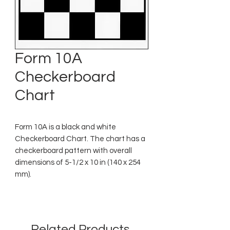
Form 10A
Checkerboard
Chart
Form 10A is a black and white
Checkerboard Chart. The chart has a
checkerboard pattern with overall
dimensions of 5-1/2 x 10 in (140 x 254
mm).
Related Products