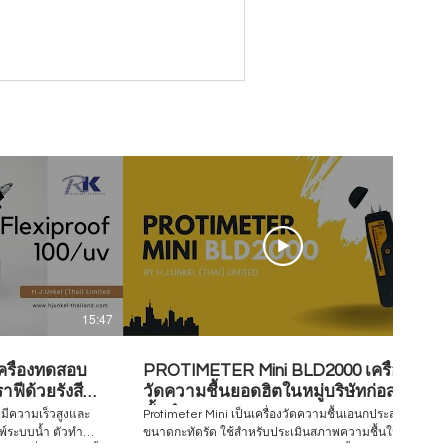
15:47
07:28
ครื่องทดสอบ
PROTIMETER Mini BLD2000 เครื่อง
ฟีด้วยรังสี
วัดความชื้นยอดฮิตในหมู่บริษัทก่อสร้าง
ชั้นนำ
่มีความเร็วสูงและ
Protimeter Mini เป็นเครื่องวัดความชื้นเอนกประสงค์
มพ์ระบบน้ำ ตัวทำ
ขนาดกะทัดรัด ใช้สำหรับประเมินสภาพความชื้นใน