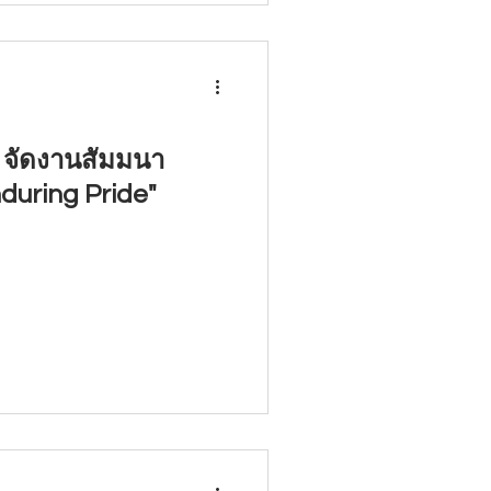
d จัดงานสัมมนา
nduring Pride"