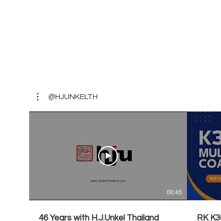
@HJUNKELTH
00:45
46 Years with H.J.Unkel Thailand
RK K30