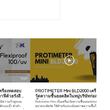
15:47
07:28
ครื่องทดสอบ
PROTIMETER Mini BLD2000 เครื่อง
ฟีด้วยรังสี
วัดความชื้นยอดฮิตในหมู่บริษัทก่อสร้าง
ชั้นนำ
่มีความเร็วสูงและ
Protimeter Mini เป็นเครื่องวัดความชื้นเอนกประสงค์
มพ์ระบบน้ำ ตัวทำ
ขนาดกะทัดรัด ใช้สำหรับประเมินสภาพความชื้นใน