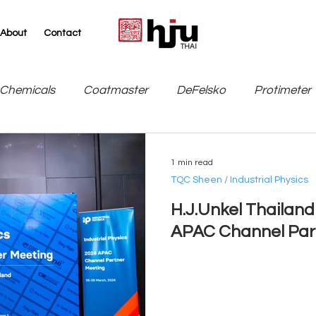
About
Contact
THAI
Chemicals
Coatmaster
DeFelsko
Protimeter
SITA
TQC Sheen / Industrial Physics
Leneta
1 min read
TQC Sheen / Industrial Physics
H.J.Unkel Thailand 
APAC Channel Par