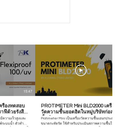
15:47
07:28
ครื่องทดสอบ
PROTIMETER Mini BLD2000 เครื่อง
ฟีด้วยรังสี
วัดความชื้นยอดฮิตในหมู่บริษัทก่อสร้าง
ชั้นนำ
่มีความเร็วสูงและ
Protimeter Mini เป็นเครื่องวัดความชื้นเอนกประสงค์
มพ์ระบบน้ำ ตัวทำ
ขนาดกะทัดรัด ใช้สำหรับประเมินสภาพความชื้นใน