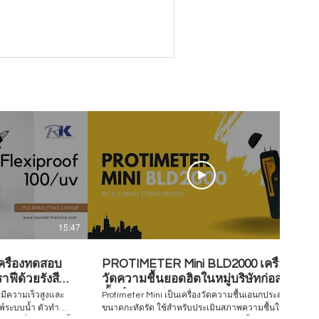
15:47
07:28
ครื่องทดสอบ
PROTIMETER Mini BLD2000 เครื่อง
ฟีด้วยรังสี
วัดความชื้นยอดฮิตในหมู่บริษัทก่อสร้าง
ชั้นนำ
่มีความเร็วสูงและ
Protimeter Mini เป็นเครื่องวัดความชื้นเอนกประสงค์
มพ์ระบบน้ำ ตัวทำ
ขนาดกะทัดรัด ใช้สำหรับประเมินสภาพความชื้นใน