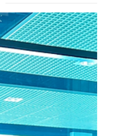
H.J.Unkel Thailand ร่วมฉลองครบรอบ
100 ปี H.J.Unkel Group และเข้าร่วม
งาน CHINACOAT ที่นครเซี่ยงไฮ้
ประเทศจีน