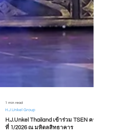
1 min read
H.J.Unkel Group