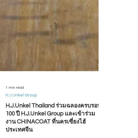
1 min read
H.J.Unkel Group