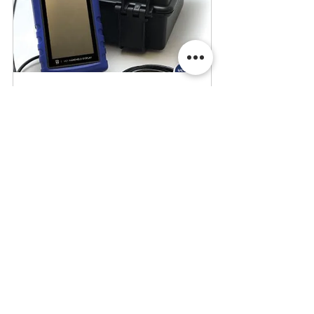
Radiometers and 
Thermometers
Buy Now
หากท่านสนใจในเครื่องเร่งสภาวะอากาศ สามารถติดต่อ
ได้ที่ H.J.Unkel (Thai) Limited
บริษัทฯ ยินดีอย่างยิ่งที่จะให้บริการทุกท่านด้วยความ
เชี่ยวชาญในสินค้าและงานบริการกว่า 45 ปี
QUV_Specification
.pdf