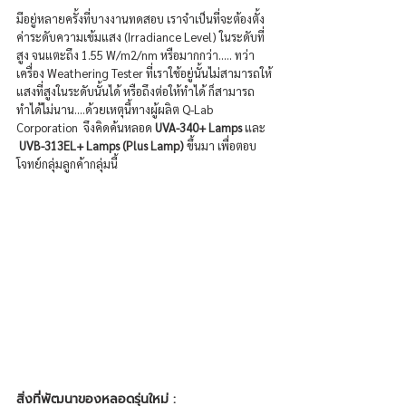
มีอยู่หลายครั้งที่บางงานทดสอบ เราจำเป็นที่จะต้องตั้ง
ค่าระดับความเข้มแสง (Irradiance Level) ในระดับที่
สูง จนแตะถึง 1.55 W/m2/nm หรือมากกว่า..... ทว่า
เครื่อง Weathering Tester ที่เราใช้อยู่นั้นไม่สามารถให้
แสงที่สูงในระดับนั้นได้ หรือถึงต่อให้ทำได้ ก็สามารถ
ทำได้ไม่นาน....ด้วยเหตุนี้ทางผู้ผลิต 
Q-Lab 
Corporation  จึงคิดค้นหลอด 
UVA-340+ Lamps 
และ 
 UVB-313EL+ Lamps (Plus Lamp) 
ขึ้นมา เพื่อตอบ
โจทย์กลุ่มลูกค้ากลุ่มนี้
สิ่งที่พัฒนาของหลอดรุ่นใหม่ : 