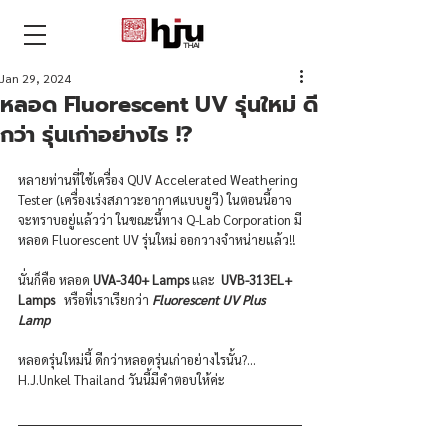
THAI
Jan 29, 2024
หลอด Fluorescent UV รุ่นใหม่ ดี
กว่า รุ่นเก่าอย่างไร !?
หลายท่านที่ใช้เครื่อง 
QUV Accelerated Weathering 
Tester (เครื่องเร่งสภาวะอากาศแบบยูวี)
 ในตอนนี้อาจ
จะทราบอยู่แล้วว่า ในขณะนี้ทาง Q-Lab Corporation มี
หลอด Fluorescent UV รุ่นใหม่ ออกวางจำหน่ายแล้ว!!  
นั่นก็คือ หลอด 
UVA-340+ Lamps 
และ 
 UVB-313EL+ 
Lamps   
หรือที่เราเรียกว่า
 Fluorescent UV Plus 
Lamp  
หลอดรุ่นใหม่นี้ ดีกว่าหลอดรุ่นเก่าอย่างไรนั้น?... 
H.J.Unkel Thailand วันนี้มีคำตอบให้ค่ะ