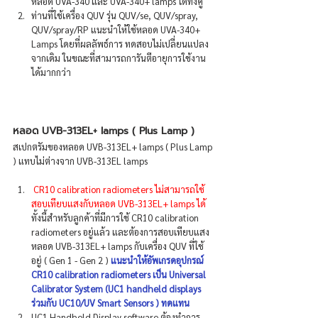
หลอด UVA-340 และ UVA-340+ lamps ได้ทั้งคู่ 
ท่านที่ใช้เครื่อง QUV รุ่น QUV/se, QUV/spray, 
QUV/spray/RP แนะนําให้ใช้หลอด UVA-340+ 
Lamps โดยที่ผลลัพธ์การ ทดสอบไม่เปลี่ยนแปลง
จากเดิม ในขณะที่สามารถการันตีอายุการใช้งาน
ได้มากกว่า
หลอด UVB-313EL+ lamps ( Plus Lamp )
สเปกตรัมของหลอด UVB-313EL+ lamps ( Plus Lamp 
) แทบไม่ต่างจาก UVB-313EL lamps 
CR10 calibration radiometers ไม่สามารถใช้
สอบเทียบแสงกับหลอด UVB-313EL+ lamps ได้ 
ทั้งนี้สําหรับลูกค้าที่มีการใช้ CR10 calibration 
radiometers อยู่แล้ว และต้องการสอบเทียบแสง
หลอด UVB-313EL+ lamps กับเครื่อง QUV ที่ใช้
อยู่ ( Gen 1 - Gen 2 ) 
แนะนําให้อัพเกรดอุปกรณ์ 
CR10 calibration radiometers เป็น Universal 
Calibrator System (UC1 handheld displays 
ร่วมกับ UC10/UV Smart Sensors ) ทดแทน
UC1 Handheld Display software ต้องทําการ