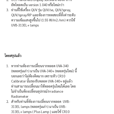
อัพโหลดเป็น version 1.040 หรือใหม่กว่า 
ท่านที่ใช้เครื่อง QUV รุ่น QUV/se, QUV/spray, 
QUV/spray/RP และต้องการทดสอบที่ตั้งค่าระดับ
ความเข้มแสงสูงขึ้นไป (1.55 W/m2 /nm) ควรใช้ 
UVB-313EL+ lamps
โดยสรุปแล้ว
หากท่านต้องการเปลี่ยนจากหลอด UVA-340 
(หลอดรุ่นเก่า) มาเป็น UVA-340+ (หลอดรุ่นใหม่) นี้
บอกเลยว่าไม่ต้องคิดมาก เพราะตัว CR10 
Calibrator นั้นรองรับหลอด UVA-340+ อยู่แล้ว 
ท่านสามารถเปลี่ยนมาใช้หลอดรุ่นใหม่ได้เลย โดย
ไม่จำเป็นต้องเปลี่ยนอุปกรณ์ Irradiance 
Radiometer
สำหรับท่านที่ต้องการเปลี่ยนจากหลอด  UVB-
313EL lamps (หลอดรุ่นเก่า) มาเป็น UVB-
313EL+ lamps ( Plus Lamp ) และใช้ CR10 