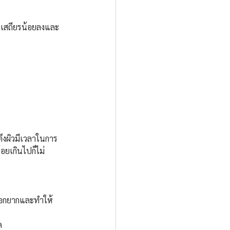
องเสถียรน้อยลงและ
ึงผิวมีเวลาในการ
อยเกินไปก็ไม่
ออกยากและทำให้
ด