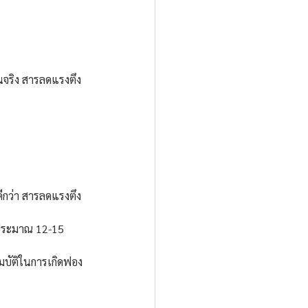
็นจริง สารลดแรงตึง
้ดีกว่า สารลดแรงตึง
วประมาณ 12-15 
สมบัติในการเกิดฟอง