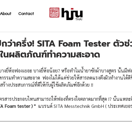
About
Contact
THAI
กว่าครึ่ง! SITA Foam Tester ตัวช่
นผลิตภัณฑ์ทำความสะอาด
างยี่ห้อฟองเยอะ บางยี่ห้อน้อย? หรือทำไมน้ำยาซักผ้าบางสูตร นั้นมีฟ
หกรรมทำความสะอาด  ฟองไม่ได้แค่ช่วยให้สารลดแรงตึงผิวทำงานได้ดีขึ้
สร้างประสบการณ์ที่ดีให้กับผู้ใช้ผลิตภัณฑ์อีกด้วย !! 
่าสูตรสารประกอบไหนสามารถให้ฟองที่ตรงใจตลาดมากที่สุด !? นั่นแหละค
A Foam tester ) "  
แบรนด์ SITA Messtechnik GmbH ( ประเทศเยอร