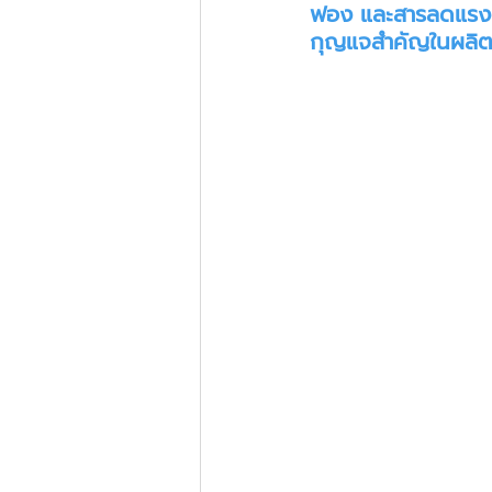
ฟอง และสารลดแรงต
กุญแจสำคัญในผลิต