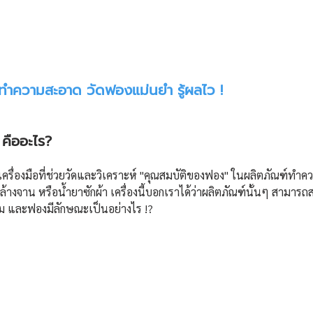
 
ฑ์ทำความสะอาด วัดฟองแม่นยำ รู้ผลไว !
คืออะไร?
 เครื่องมือที่ช่วยวัดและวิเคราะห์ "คุณสมบัติของฟอง" ในผลิตภัณฑ์ทำ
าล้างจาน หรือน้ำยาซักผ้า เครื่องนี้บอกเราได้ว่าผลิตภัณฑ์นั้นๆ สามาร
 และฟองมีลักษณะเป็นอย่างไร !? 