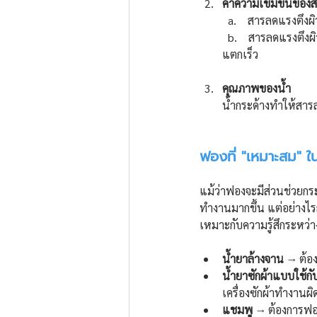
ค่าความเข้มข้นของส
  a.    สารลดแรงตึงผ
  b.    สารลดแรงตึง
แตกเร็ว
คุณภาพของน้ำ
น้ำกระด้างทำให้สาร
ฟองที่ "เหมาะสม" ใ
แม้ว่าฟองจะมีส่วนช่วยก
ทำงานมากขึ้น แต่อย่างไร
เหมาะกับความรู้สึกระหว่า
น้ำยาล้างจาน
 → ต้อง
น้ำยาซักผ้าแบบใช้กับ
เครื่องซักผ้าทำงานผิ
แชมพู
 → ต้องการฟอง