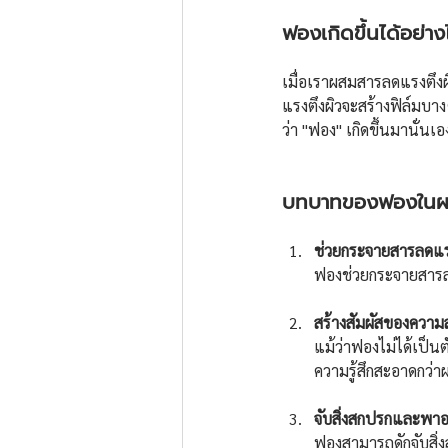
ฟองเกิดขึ้นได้อย่าง
เมื่อเราผสมสารลดแรงตึงผ
แรงตึงผิวจะสร้างฟิล์มบา
ว่า "ฟอง" เกิดขึ้นมานั่นเอ
บทบาทของฟองในผล
ช่วยกระจายสารลดแรง
ฟองช่วยกระจายสารลดแ
สร้างสัมผัสของความ
แม้ว่าฟองไม่ได้เป็นต
ความรู้สึกสะอาดกว่าผ
จับสิ่งสกปรกและพา
ฟองสามารถดักจับสิ่