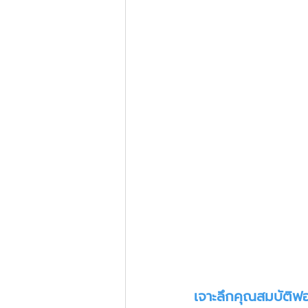
เจาะลึกคุณสมบัติฟ