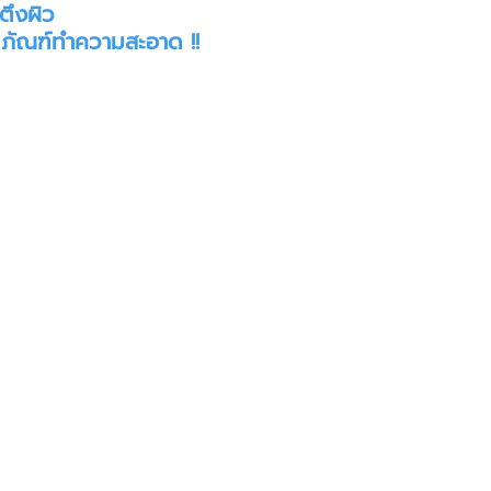
ึงผิว 
ภัณฑ์ทำความสะอาด !!