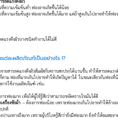
ารลดแรงตึงผิว
ิวที่ความเข้มข้นต่ำ ฟองอาจเกิดขึ้นได้น้อย
ผิวที่ความเข้มข้นสูง ฟองอาจเกิดขึ้นได้มาก แต่ถ้าสูงเกินไปอาจทำให้ฟ
ลดแรงตึงผิวบางชนิดทำงานได้ไม่ดี 
นแต่ละผลิตภัณฑ์เป็นอย่างไร !?
ระจายสารลดแรงตึงผิวสัมผัสกับคราบสกปรกได้นานขึ้น ทำให้สารลดแรงต
ก็ตาม ฟองที่มากเกินไปอาจทำให้เกิดปัญหาได้  ในขณะเดียวกันฟองที่น้
งการใช้งานผลิตภัณฑ์ เช่น: 
การฟองมาก เพื่อให้ผู้ใช้รู้สึกว่าสามารถขจัดคราบไขมันได้ดี
เครื่องซักผ้า
 → ต้องการฟองน้อย เพราะฟองมากเกินไปอาจทำให้ล้าง
ดปกติ
ปานกลางถึงมาก เพราะผู้บริโภครู้สึกว่ายิ่งมีฟองมาก ยิ่งทำให้ผมสะอา