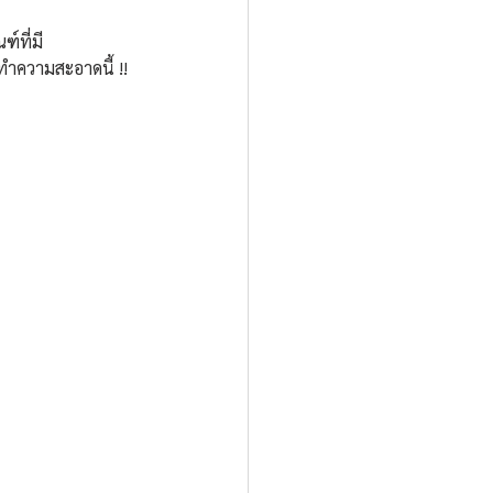
์ที่มี
ทำความสะอาดนี้ !!