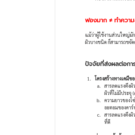
ฟองมาก ≠ ทำความส
แม้ว่าผู้ใช้งานส่วนใหญ่ม
ผิวบางชนิด ก็สามารถขจัด
ปัจจัยที่ส่งผลต่อ
โครงสร้างทางเคมีขอ
สารลดแรงตึงผิวท
ผิวที่ไม่มีประจ
ความยาวของโซ่แ
อะตอมของคาร์บอ
สารลดแรงตึงผิวท
ที่ดี