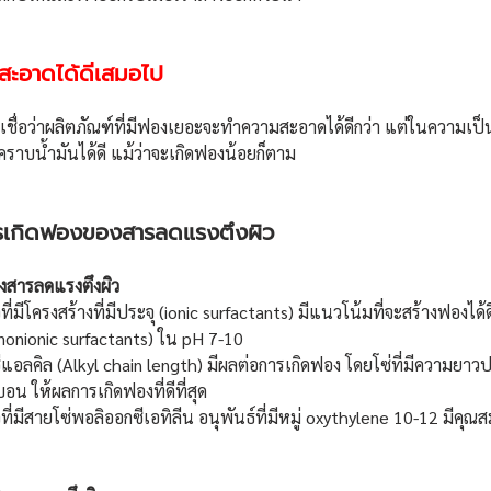
ะอาดได้ดีเสมอไป
ักเชื่อว่าผลิตภัณฑ์ที่มีฟองเยอะจะทำความสะอาดได้ดีกว่า แต่ในความเป
คราบน้ำมันได้ดี แม้ว่าจะเกิดฟองน้อยก็ตาม
การเกิดฟองของสารลดแรงตึงผิว
งสารลดแรงตึงผิว 
ี่มีโครงสร้างที่มีประจุ (ionic surfactants) มีแนวโน้มที่จะสร้างฟองได
ุ (nonionic surfactants) ใน pH 7-10
อลคิล (Alkyl chain length) มีผลต่อการเกิดฟอง โดยโซ่ที่มีความยา
น ให้ผลการเกิดฟองที่ดีที่สุด
ี่มีสายโซ่พอลิออกซีเอทิลีน อนุพันธ์ที่มีหมู่ oxythylene 10-12 มีคุณ