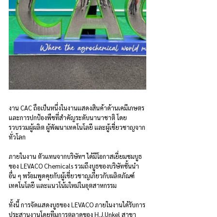
งาน CAC ถือเป็นหนึ่งในงานแสดงสินค้าด้านเคมีเกษตร
และการปกป้องพืชที่สำคัญระดับนานาชาติ โดย
รวบรวมผู้ผลิต ผู้พัฒนาเทคโนโลยี และผู้เชี่ยวชาญจาก
ทั่วโลก
ภายในงาน ตัวแทนจากบริษัทฯ ได้มีโอกาสเยี่ยมชมบูธ
ของ LEVACO Chemicals รวมถึงบูธของบริษัทชั้นนำ
อื่น ๆ พร้อมพูดคุยกับผู้เชี่ยวชาญเกี่ยวกับผลิตภัณฑ์ 
เทคโนโลยี และแนวโน้มใหม่ในอุตสาหกรรม
ทั้งนี้ การจัดแสดงบูธของ LEVACO ภายในงานได้รับการ
ประสานงานโดยทีมการตลาดของ H.J.Unkel สาขา