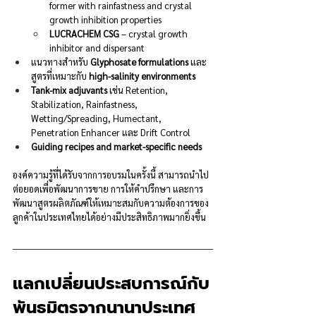
former with rainfastness and crystal 
growth inhibition properties
LUCRACHEM CSG
 – crystal growth 
inhibitor and dispersant
แนวทางสำหรับ 
Glyphosate formulations
 และ
สูตรที่เหมาะกับ 
high-salinity environments
Tank-mix adjuvants
 เช่น Retention, 
Stabilization, Rainfastness, 
Wetting/Spreading, Humectant, 
Penetration Enhancer และ Drift Control
Guiding recipes and market-specific needs
องค์ความรู้ที่ได้รับจากการอบรมในครั้งนี้ สามารถนำไป
ต่อยอดเพื่อพัฒนาการขาย การให้คำปรึกษา และการ
พัฒนาสูตรผลิตภัณฑ์ให้เหมาะสมกับความต้องการของ
ลูกค้าในประเทศไทยได้อย่างมีประสิทธิภาพมากยิ่งขึ้น
แลกเปลี่ยนประสบการณ์กับ
พันธมิตรจากนานาประเทศ