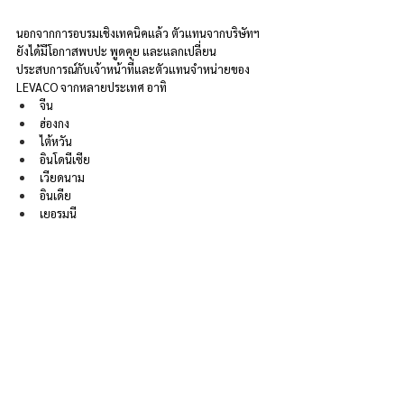
นอกจากการอบรมเชิงเทคนิคแล้ว ตัวแทนจากบริษัทฯ 
ยังได้มีโอกาสพบปะ พูดคุย และแลกเปลี่ยน
ประสบการณ์กับเจ้าหน้าที่และตัวแทนจำหน่ายของ 
LEVACO จากหลายประเทศ อาทิ
จีน
ฮ่องกง
ไต้หวัน
อินโดนีเซีย
เวียดนาม
อินเดีย
เยอรมนี