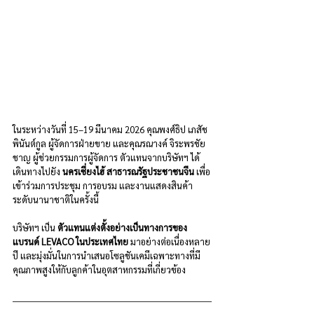
ในระหว่างวันที่ 15–19 มีนาคม 2026 คุณพงศ์ธิป เภสัช
พินันต์กูล ผู้จัดการฝ่ายขาย และคุณรณางค์ จิระพรชัย
ชาญ ผู้ช่วยกรรมการผู้จัดการ ตัวแทนจากบริษัทฯ ได้
เดินทางไปยัง 
นครเซี่ยงไฮ้ สาธารณรัฐประชาชนจีน
 เพื่อ
เข้าร่วมการประชุม การอบรม และงานแสดงสินค้า
ระดับนานาชาติในครั้งนี้
บริษัทฯ เป็น 
ตัวแทนแต่งตั้งอย่างเป็นทางการของ
แบรนด์ LEVACO ในประเทศไทย
 มาอย่างต่อเนื่องหลาย
ปี และมุ่งมั่นในการนำเสนอโซลูชันเคมีเฉพาะทางที่มี
คุณภาพสูงให้กับลูกค้าในอุตสาหกรรมที่เกี่ยวข้อง