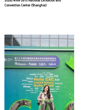
2026) ครั้งที่ 26
 ณ 
National Exhibition and 
Convention Center (Shanghai)