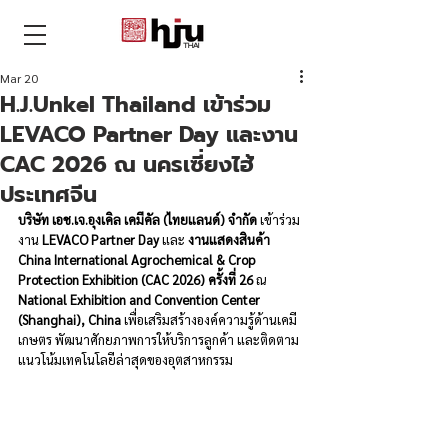
THAI
Mar 20
H.J.Unkel Thailand เข้าร่วม
LEVACO Partner Day และงาน
CAC 2026 ณ นครเซี่ยงไฮ้
ประเทศจีน
บริษัท
เอช.เจ.อุงเคิล เคมีคัล (ไทยแลนด์) จำกัด
 เข้าร่วม
งาน 
LEVACO Partner Day
 และ 
งานแสดงสินค้า 
China International Agrochemical & Crop 
Protection Exhibition (CAC 2026) ครั้งที่ 26
 ณ 
National Exhibition and Convention Center 
(Shanghai), China
 เพื่อเสริมสร้างองค์ความรู้ด้านเคมี
เกษตร พัฒนาศักยภาพการให้บริการลูกค้า และติดตาม
แนวโน้มเทคโนโลยีล่าสุดของอุตสาหกรรม