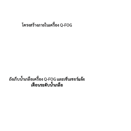
โครงสร้างภายในเครื่อง Q-FOG
ถังเก็บน้ำเกลือเครื่อง Q-FOG และเซ็นเซอร์
แจ้ง
เตือนระดับน้ำเกลือ