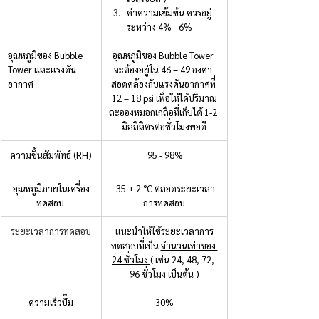
ค่าความเข้มข้น ควรอยู่
ระหว่าง 4% - 6%
อุณหภูมิของ Bubble 
อุณหภูมิของ Bubble Tower 
Tower และแรงดัน
จะต้องอยู่ใน 46 – 49 องศา 
อากาศ
สอดคล้องกับแรงดันอากาศที่ 
12 – 18 psi เพื่อให้ได้ปริมาณ
ละอองหมอกเกลือที่เก็บได้ 1-2 
มิลลิลิตรต่อชั่วโมงพอดี
ความชื้นสัมพัทธ์ (RH)
 95 - 98%
อุณหภูมิภายในเครื่อง
 35 ± 2 °C ตลอดระยะเวลา
ทดสอบ 
การทดสอบ
ระยะเวลาการทดสอบ
แนะนำให้ใช้ระยะเวลาการ
ทดสอบที่เป็น 
จำนวนเท่าของ 
24 ชั่วโมง 
( เช่น 24, 48, 72, 
96 ชั่วโมง เป็นต้น )
 ความเร็วปั๊ม 
30%