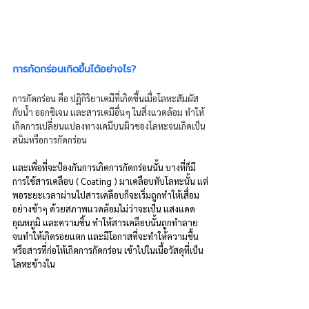
การกัดกร่อนเกิดขึ้นได้อย่างไร?
การกัดกร่อน คือ ปฏิกิริยาเคมีที่เกิดขึ้นเมื่อโลหะสัมผัส
กับน้ำ ออกซิเจน และสารเคมีอื่นๆ ในสิ่งแวดล้อม ทำให้
เกิดการเปลี่ยนแปลงทางเคมีบนผิวของโลหะจนเกิดเป็น
สนิมหรือการกัดกร่อน
และเพื่อที่จะป้องกันการเกิดการกัดกร่อนนั้น บางที่ก็มี
การใช้สารเคลือบ ( Coating ) มาเคลือบทับโลหะนั้น แต่
พอระยะเวลาผ่านไปสารเคลือบก็จะเริ่มถูกทำให้เสื่อม
อย่างช้าๆ ด้วยสภาพแวดล้อมไม่ว่าจะเป็น แสงแดด 
อุณหภูมิ และความชิ้น ทำให้สารเคลือบนั้นถูกทำลาย 
จนทำให้เกิดรอยแตก และมีโอกาสที่จะทำให้ความชื้น
หรือสารที่ก่อให้เกิดการกัดกร่อน เข้าไปในเนื้อวัสดุที่เป็น
โลหะข้างใน