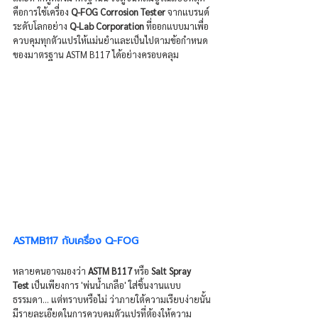
คือการใช้เครื่อง 
Q-FOG Corrosion Tester
 จากแบรนด์
ระดับโลกอย่าง 
Q-Lab Corporation
 ที่ออกแบบมาเพื่อ
ควบคุมทุกตัวแปรให้แม่นยำและเป็นไปตามข้อกำหนด
ของมาตรฐาน ASTM B117 ได้อย่างครอบคลุม
ASTMB117 กับเครื่อง Q-FOG
หลายคนอาจมองว่า 
ASTM B117
 หรือ 
Salt Spray 
Test
 เป็นเพียงการ 'พ่นน้ำเกลือ' ใส่ชิ้นงานแบบ
ธรรมดา... แต่ทราบหรือไม่ ว่าภายใต้ความเรียบง่ายนั้น
มีรายละเอียดในการควบคุมตัวแปรที่ต้องให้ความ