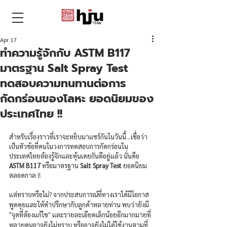
THAI
Apr 17
ทำความรู้จักกับ ASTM B117
มาตรฐาน Salt Spray Test
ทดสอบความทนทานต่อการ
กัดกร่อนของโลหะ ยอดนิยมของ
ประเทศไทย !!
สำหรับเรื่องราวที่เราจะหยิบมาแชร์กันในวันนี้...เชื่อว่า
เป็นหัวข้อที่คนในวงการทดสอบการกัดกร่อนใน
ประเทศไทยต้องรู้จักและคุ้นเคยกันดีอยู่แล้ว นั่นคือ 
ASTM B117
 หรือมาตรฐาน 
Salt Spray Test
 ยอดนิยม
ตลอดกาล !!
แต่ทราบหรือไม่? จากประสบการณ์ที่ทางเราได้มีโอกาส
พูดคุยและให้คำปรึกษากับลูกค้าหลายท่าน พบว่ายังมี 
"จุดที่ต้องแก้ไข" และรายละเอียดเล็กน้อยอีกมากมายที่
หลายคนอาจยังไม่ทราบ หรืออาจยังไม่ได้ใช้งานตามที่