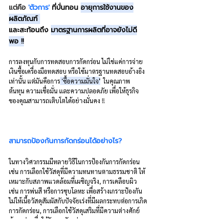
แต่คือ
 'ตัวการ'
ที่บั่นทอน 
อายุการใช้งานของ
ผลิตภัณฑ์ 
และสะท้อนถึง 
มาตรฐานการผลิตที่อาจยังไม่ดี
พอ !!
การลงทุนกับการทดสอบการกัดกร่อน ไม่ใช่แค่การจ่าย
เงินซื้อเครื่องมือทดสอบ หรือใช้มาตรฐานทดสอบอ้างอิง
เท่านั้น แต่มันคือการ
 'ซื้อความมั่นใจ
'
  ในคุณภาพ 
ต้นทุน ความเชื่อมั่น และความปลอดภัย เพื่อให้ธุรกิจ
ของคุณสามารถเติบโตได้อย่างมั่นคง !!
สามารถป้องกันการกัดกร่อนได้อย่างไร? 
ในทางวิศวกรรมมีหลายวิธีในการป้องกันการกัดกร่อน 
เช่น การเลือกใช้วัสดุที่มีความทนทานตามธรรมชาติ ให้
เหมาะกับสภาพแวดล้อมที่เผชิญจริง, การเคลือบผิว 
เช่น การพ่นสี หรือการชุบโลหะ เพื่อสร้างเกราะป้องกัน 
ไม่ให้เนื้อวัสดุสัมผัสกับปัจจัยเร่งที่มีผลกระทบต่อการเกิด
การกัดกร่อน, การเลือกใช้วัสดุเสริมที่มีความต่างศักย์