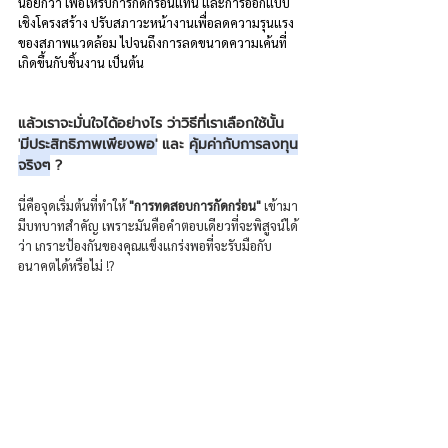
น้อยกว่า เพื่อให้รับการกัดกร่อนแทน และการออกแบบ
เชิงโครงสร้าง ปรับสภาวะหน้างานเพื่อลดความรุนแรง
ของสภาพแวดล้อม ไปจนถึงการลดขนาดความเค้นที่
เกิดขึ้นกับชิ้นงาน เป็นต้น 
แล้วเราจะมั่นใจได้อย่างไร ว่าวิธีที่เราเลือกใช้นั้น 
'
มีประสิทธิภาพเพียงพอ'
 และ 
คุ้มค่ากับการลงทุน
จริงๆ
 ?
นี่คือจุดเริ่มต้นที่ทำให้ 
"การทดสอบการกัดกร่อน"
 เข้ามา
มีบทบาทสำคัญ เพราะมันคือคำตอบเดียวที่จะพิสูจน์ได้
ว่า เกราะป้องกันของคุณแข็งแกร่งพอที่จะรับมือกับ
อนาคตได้หรือไม่ !? 