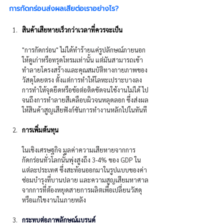
การกัดกร่อนส่งผลเสียต่อเราอย่างไร? 
สินค้าเสียหายเร็วกว่าเวลาที่ควรจะเป็น
"การกัดกร่อน" ไม่ได้ทำร้ายแค่รูปลักษณ์ภายนอก
ให้ดูเก่าหรือทรุดโทรมเท่านั้น แต่มันสามารถเข้า
ทำลายโครงสร้างและคุณสมบัติทางกายภาพของ
วัสดุโดยตรง ตั้งแต่การทำให้โลหะเปราะบางลง 
การทำให้จุดยึดหรือข้อต่อติดขัดจนใช้งานไม่ได้ ไป
จนถึงการทำลายสีเคลือบผิวจนหลุดลอก ซึ่งส่งผล
ให้สินค้าสูญเสียฟังก์ชันการทำงานหลักไปในทันที
การเพิ่มต้นทุน
ในเชิงเศรษฐกิจ มูลค่าความเสียหายจากการ
กัดกร่อนทั่วโลกนั้นพุ่งสูงถึง 3-4% ของ GDP ใน
แต่ละประเทศ ซึ่งสะท้อนออกมาในรูปแบบของค่า
ซ่อมบำรุงที่บานปลาย และความสูญเสียมหาศาล
จากการที่ต้องหยุดสายการผลิตเพื่อเปลี่ยนวัสดุ
หรือแก้ไขงานในภายหลัง
กระทบต่อภาพลักษณ์แบรนด์