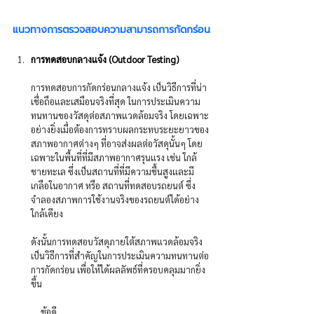
แนวทางการตรวจสอบความสามารถการกัดกร่อน
การทดสอบกลางแจ้ง
(Outdoor Testing)
การทดสอบการกัดกร่อนกลางแจ้ง เป็นวิธีการที่น่า
เชื่อถือและเสมือนจริงที่สุด ในการประเมินความ
ทนทานของวัสดุต่อสภาพแวดล้อมจริง โดยเฉพาะ
อย่างยิ่งเมื่อต้องการทราบผลกระทบระยะยาวของ
สภาพอากาศต่างๆ ที่อาจส่งผลต่อวัสดุนั้นๆ โดย
เฉพาะในพื้นที่ที่มีสภาพอากาศรุนแรง เช่น ใกล้
ชายทะเล ซึ่งเป็นสถานที่ที่มีความชื้นสูงและมี
เกลือในอากาศ หรือ สถานที่ทดสอบรถยนต์ ซึ่ง
จำลองสภาพการใช้งานจริงของรถยนต์ได้อย่าง
ใกล้เคียง
ดังนั้นการทดสอบวัสดุภายใต้สภาพแวดล้อมจริง 
เป็นวิธีการที่สำคัญในการประเมินความทนทานต่อ
การกัดกร่อน เพื่อให้ได้ผลลัพธ์ที่ครอบคลุมมากยิ่ง
ขึ้น
ข้อดี 