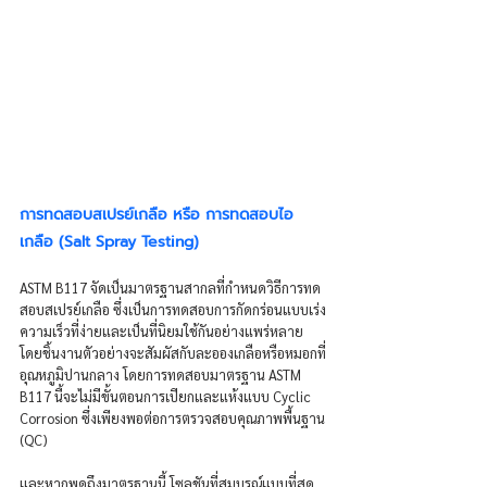
การทดสอบสเปรย์เกลือ หรือ การทดสอบไอ
เกลือ (Salt Spray Testing)
ASTM B117 จัดเป็นมาตรฐานสากลที่กำหนดวิธีการทด
สอบสเปรย์เกลือ ซึ่งเป็นการทดสอบการกัดกร่อนแบบเร่ง
ความเร็วที่ง่ายและเป็นที่นิยมใช้กันอย่างแพร่หลาย  
โดยชิ้นงานตัวอย่างจะสัมผัสกับละอองเกลือหรือหมอกที่
อุณหภูมิปานกลาง โดยการทดสอบมาตรฐาน ASTM 
B117 นี้จะไม่มีขั้นตอนการเปียกและแห้งแบบ Cyclic 
Corrosion ซึ่งเพียงพอต่อการตรวจสอบคุณภาพพื้นฐาน 
(QC) 
และหากพูดถึงมาตรฐานนี้ โซลูชันที่สมบูรณ์แบบที่สุด 