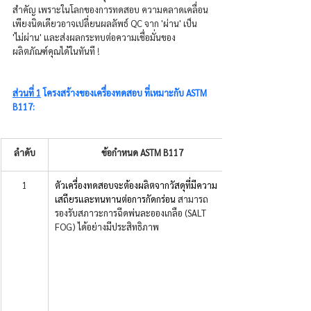
สำคัญ เพราะในโลกของการทดสอบ ความคลาดเคลื่อน
เพียงนิดเดียวอาจเปลี่ยนผลลัพธ์ QC จาก 'ผ่าน' เป็น 
'ไม่ผ่าน' และส่งผลกระทบต่อความเชื่อมั่นของ
ผลิตภัณฑ์คุณได้ในทันที !
ส่วนที่ 1
 โครงสร้างของเครื่องทดสอบ ที่เหมาะกับ ASTM 
B117:
ลำดับ
ข้อกำหนด ASTM B117
1
ตัวเครื่องทดสอบจะต้องผลิตจากวัสดุที่มีความ
เสถียรและทนทานต่อการกัดกร่อน 
สามารถ
รองรับสภาวะการฉีดพ่นละอองเกลือ (SALT 
FOG) ได้อย่างมีประสิทธิภาพ