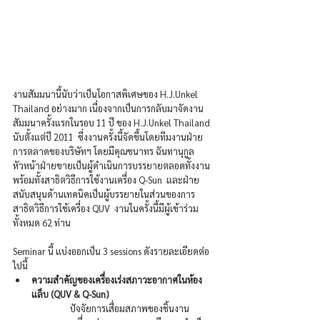
งานสัมมนานี้นับว่าเป็นโอกาสพิเศษของ H.J.Unkel 
Thailand อย่างมาก เนื่องจากเป็นการกลับมาจัดงาน
สัมมนาครั้งแรกในรอบ 11 ปี ของ H.J.Unkel Thailand 
นับตั้งแต่ปี 2011  ซึ่งงานครั้งนี้จัดขึ้นโดยทีมงานฝ่าย
การตลาดของบริษัทฯ โดยมีคุณชนาทร ฉันทานุกูล 
หัวหน้าฝ่ายขายเป็นผู้ดำเนินการบรรยายตลอดทั้งงาน 
พร้อมทั้งสาธิตวิธีการใช้งานเครื่อง Q-Sun  และฝ่าย
สนับสนุนด้านเทคนิคเป็นผู้บรรยายในส่วนของการ
สาธิตวิธีการใช้เครื่อง QUV  งานในครั้งนี้มีผู้เข้าร่วม
ทั้งหมด 62 ท่าน  
Seminar นี้ แบ่งออกเป็น 3 sessions ดังรายละเอียดต่อ
ไปนี้
ความสำคัญของเครื่องเร่งสภาวะอากาศในห้อง
แล็บ (QUV & Q-Sun)
		ปัจจัยการเสื่อมสภาพของชิ้นงาน