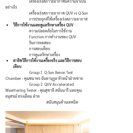
		เครื่องเร่งสภาวะอากาศมีความจำเป็น
อย่างไร
		เครื่องเร่งสภาวะอากาศ QUV vs Q-Sun
		การประยุกต์ใช้เครื่องเร่งสภาวะอากาศ
วิธีการใช้งานและดูแลรักษาเครื่อง QUV
		ความปลอดภัยในการใช้งาน
		Function การทำงานของ QUV
		รันการทดสอบ
		การสอบเทียบ
		การดูแลรักษาเครื่อง
สาธิตวิธีการใช้งานเครื่องจริง และวิธีการสอบ
เทียบ
		Group 1  Q-Sun Xenon Test 
Chamber - คุณชนาทร ฉันทานุกูล หัวหน้าฝ่ายขาย
		Group 2  QUV Accelerated 
Weathering Tester - คุณสุชาติ สนั่นนารี และคุณ
อนุสรณ์ ทรงเลียม ฝ่าย
			      สนับสนุนด้านเทคนิค